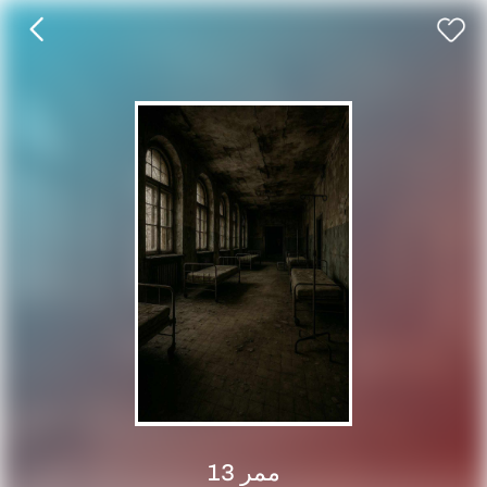
ممر 13