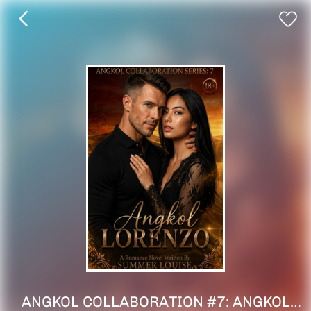
ANGKOL COLLABORATION #7: ANGKOL